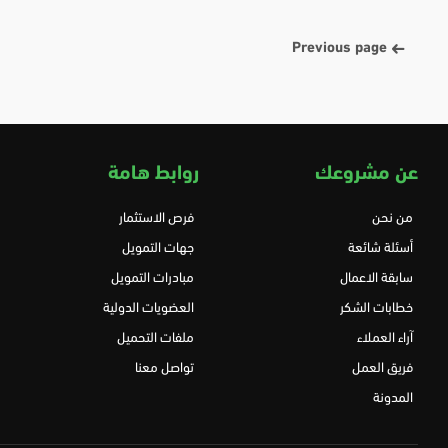
Previous page
عن مشروعك
روابط هامة
من نحن
فرص الاستثمار
أسئلة شائعة
جهات التمويل
سابقة الاعمال
مبادرات التمويل
خطابات الشكر
العضويات الدولية
آراء العملاء
ملفات التحميل
فريق العمل
تواصل معنا
المدونة