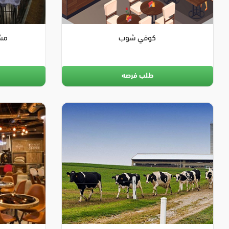
كوفي شوب
مشر
طلب فرصه