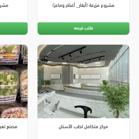
مشروع مزرعة (أبقار_ أغنام وماعز)
مشرو
طلب فرصه
مركز متكامل لطب الأسنان
مصنع تعبئ