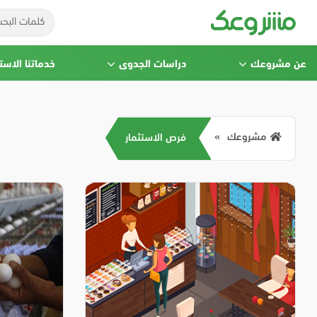
عن مشروعك
دراسات الجدوى
خدماتنا الاست
مشروعك
فرص الاستثمار