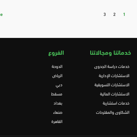
ge
3
2
1
خدماتنا ومجالاتنا
الفروع
خدمات دراسة الجدوى
الدوحة
الاستشارات الإدارية
الرياض
الاستشارات التسويقية
دبي
الاستشارات المالية
مسقط
خدمات استشارية
بغداد
الشكاوى والمقترحات
صنعاء
القاهرة