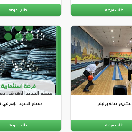
طلب فرصه
طلب فرصه
مشروع صالة بولينج
مصنع الحديد الزهر في 
طلب فرصه
طلب فرصه