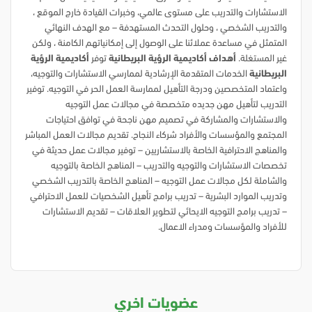
الاستشارات والتدريب على مستوى عالمي، وخبرات القيادة خارج الموقع ،
والتدريب الشخصي ، وحلول التحدث المستهدفة – مع الهدف النهائي
المتمثل في مساعدة عملائنا على الوصول إلى إمكانياتهم الكامنة ، ولكن
غير المستغلة.
أهداف أكاديمية الرؤية البريطانية
توفر
أكاديمية الرؤية
البريطانية
الخدمات المتقدمة الإرشادية لممارسي الاستشارات والتوجيه،
واعتماد المتخصصين ودرجة التأهيل لممارسة العمل الحر في التوجيه. توفير
التدريب لتأهيل مهن جديده متخصصة في مجالات عمل التوجيه
والاستشارات والمشاركة في تصميم مهن ناجحة في توافق احتياجات
المجتمع والمؤسسات والأفراد شركاء النجاح. تقديم مجالات العمل المباشر
والمناهج الاحترافية الخاصة بالاستشاريين – توفير مجالات عمل حديثة في
تخصصات الاستشارات والتوجيه والتدريب – المناهج الخاصة بالتوجيه
والشاملة لكل مجالات عمل التوجيه – المناهج الخاصة بالتدريب الشخصي
وتدريب الموارد البشرية – تدريب برامج تأهيل الشخصيات للعمل الاحترافي
– تدريب برامج التوجيه الايحائي لتطوير العلاقات – تقديم الاستشارات
للأفراد والمؤسسات ومدراء الاعمال.
عضويات اخري