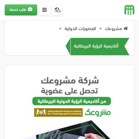
طلب خدمة
EN
مشروعك
العضويات الدولية
أكاديمية الرؤية البريطانية