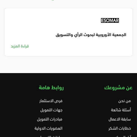
الجمعية الأوروبية لبحوث الرأي والتسويق
قراءة المزيد
عن مشروعك
روابط هامة
من نحن
فرص الاستثمار
أسئلة شائعة
جهات التمويل
سابقة الاعمال
مبادرات التمويل
خطابات الشكر
العضويات الدولية