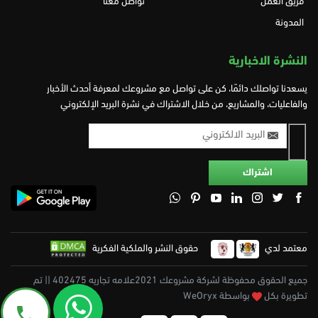
فريق العمل
تواصل معنا
المدونة
النشرة الاخبارية
يسعدنا تواصلك دائمًا، كن على تواصل مع مشروعك لمعرفة أحدث الأخبار
والفاعليات، والمشاريع، من خلال الاشتراك في نشرة البريد الإلكتروني
معتمد لدي
حقوق النشر والملكية الفكرية
جميع الحقوق محفوظة لشركة مشروعك 2021علامه تجاريه 402475 || تم
تطويرة بكل
بواسطة WeOryx