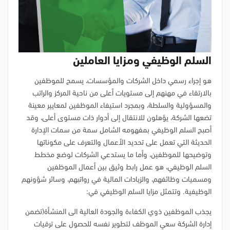
السلم الوظيفي ومزايا العاملين
هو إجراء رسمي داخل الشركات والمؤسسات، يسمح للموظفين
بالارتقاء في مهنهم إلى مستويات أعلى من ناحية المركز والراتب
والمسؤولية والسلطة، وبمجرد استيفاء الموظفين لمعايير معينة
تضعها الشركة، يؤهلون للانتقال إلى أدوار ذات مستوى أعلى، وقد
أصبح السلم الوظيفي بمفهومه الشامل سمة من سمات الإدارة
الحديثة التي تعمل على تحديد الأعمال والتعرف على مكوناتها
وتوضيحها للموظفين، وأما ما يستدعي الشركات لوضع مخطط
السلم الوظيفي، هو عمل رابط وثيق بين أعمال الموظفين
ومسميات وظائفهم، والزيادات المالية في رواتبهم، وسائر شؤونهم
الوظيفية. وتتمثل مزايا السلم الوظيفي في:
يجذب الموظفين ذوي الكفاءة والجودة العالية الى المنشأة(تضمن
إدارة الشركة سعي الموظف لتطوير نفسه للحصول على ترقيات