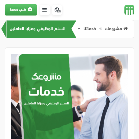
طلب خدمة
EN
مشروعك
خدماتنا
السلم الوظيفي ومزايا العاملين