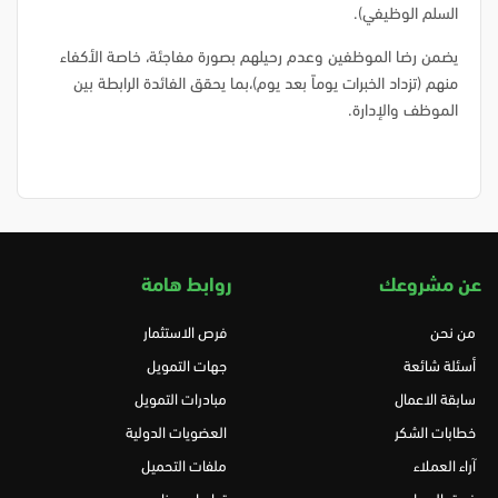
السلم الوظيفي).
يضمن رضا الموظفين وعدم رحيلهم بصورة مفاجئة، خاصة الأكفاء
منهم (تزداد الخبرات يوماً بعد يوم)،بما يحقق الفائدة الرابطة بين
الموظف والإدارة.
عن مشروعك
روابط هامة
من نحن
فرص الاستثمار
أسئلة شائعة
جهات التمويل
سابقة الاعمال
مبادرات التمويل
خطابات الشكر
العضويات الدولية
آراء العملاء
ملفات التحميل